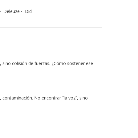
• Deleuze • Didi-
 sino colisión de fuerzas. ¿Cómo sostener ese
, contaminación. No encontrar “la voz”, sino