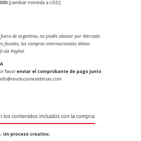
.000
[
cambiar moneda a USD
]
es fuera de argentina, no podés abonar por Mercado
s fiscales, las compras internacionales deben
D vía PayPal.
RA
or favor
enviar el comprobante de pago junto
info@revolucionesintimas.com
 los contenidos incluidos con la compra:
o. Un proceso creativo.