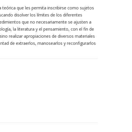
a teórica que les permita inscribirse como sujetos
cando disolver los límites de los diferentes
cedimientos que no necesariamente se ajusten a
logía, la literatura y el pensamiento, con el fin de
 sino realizar apropiaciones de diversos materiales
untad de extraerlos, manosearlos y reconfigurarlos