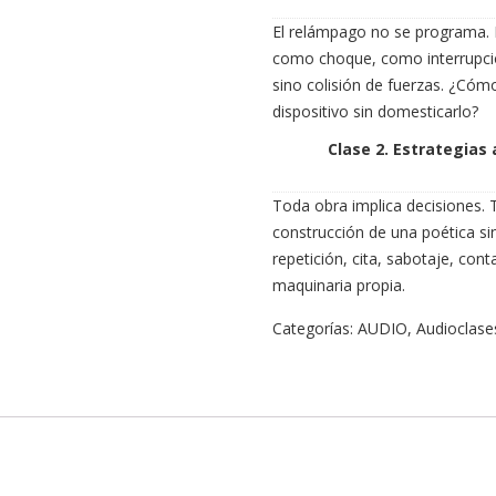
El relámpago no se programa. 
como choque, como interrupción
sino colisión de fuerzas. ¿Cóm
dispositivo sin domesticarlo?
Clase 2. Estrategias 
Toda obra implica decisiones. 
construcción de una poética s
repetición, cita, sabotaje, con
maquinaria propia.
Categorías:
AUDIO
,
Audioclase