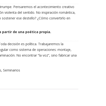
Irrumpe. Pensaremos el acontecimiento creativo
 violenta del sentido. No inspiración romántica,
o sostener ese destello? ¿Cómo convertirlo en
a partir de una poética propia.
Toda decisión es política. Trabajaremos la
ingular como sistema de operaciones: montaje,
taminación. No encontrar “la voz”, sino fabricar una
s
,
Seminarios