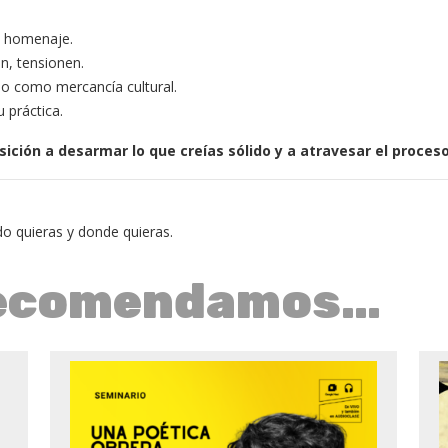
le homenaje.
n, tensionen.
 no como mercancía cultural.
u práctica.
osición a desarmar lo que creías sólido y a atravesar el proce
o quieras y donde quieras.
recomendamos…