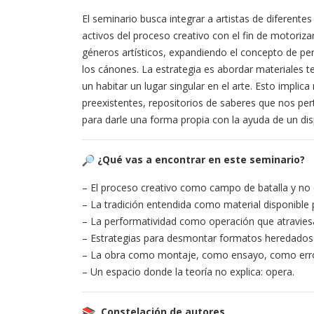
El seminario busca integrar a artistas de diferente
activos del proceso creativo con el fin de motoriza
géneros artísticos, expandiendo el concepto de p
los cánones. La estrategia es abordar materiales teór
un habitar un lugar singular en el arte. Esto impli
preexistentes, repositorios de saberes que nos per
para darle una forma propia con la ayuda de un dis
¿Qué vas a encontrar en este seminario?
– El proceso creativo como campo de batalla y no
– La tradición entendida como material disponible 
– La performatividad como operación que atraviesa
– Estrategias para desmontar formatos heredados y 
– La obra como montaje, como ensayo, como erro
– Un espacio donde la teoría no explica: opera.
Constelación de autores