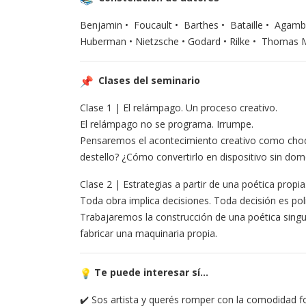
Benjamin • Foucault • Barthes • Bataille • Agambe
Huberman • Nietzsche • Godard • Rilke • Thomas M
Clases del seminario
Clase 1 | El relámpago. Un proceso creativo.
El relámpago no se programa. Irrumpe.
Pensaremos el acontecimiento creativo como choque
destello? ¿Cómo convertirlo en dispositivo sin dom
Clase 2 | Estrategias a partir de una poética propia
Toda obra implica decisiones. Toda decisión es polí
Trabajaremos la construcción de una poética singul
fabricar una maquinaria propia.
Te puede interesar sí…
✔️ Sos artista y querés romper con la comodidad f