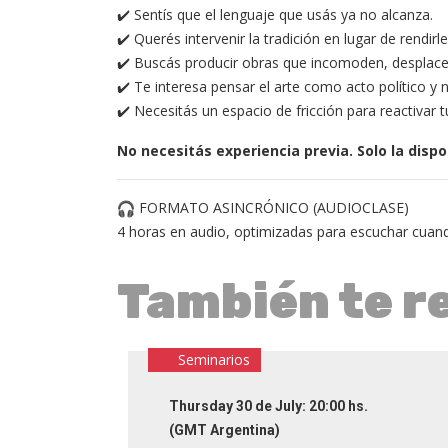
✔️ Sentís que el lenguaje que usás ya no alcanza.
✔️ Querés intervenir la tradición en lugar de rendir
✔️ Buscás producir obras que incomoden, desplace
✔️ Te interesa pensar el arte como acto político y
✔️ Necesitás un espacio de fricción para reactivar t
No necesitás experiencia previa. Solo la disp
FORMATO ASINCRÓNICO (AUDIOCLASE)
4 horas en audio, optimizadas para escuchar cuand
También te 
Seminarios
Thursday 30 de July: 20:00 hs.
(GMT Argentina)