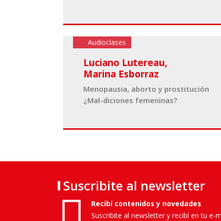
Audioclases
Luciano Lutereau
,
Marina Esborraz
Menopausia, aborto y prostitución
¿Mal-diciones femeninas?
Suscribite al newsletter
Recibí contenidos y novedades
Suscribite al newsletter y recibí en tu e-