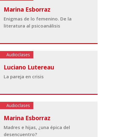
Marina Esborraz
Enigmas de lo femenino. De la
literatura al psicoanálisis
Audioclases
Luciano Lutereau
La pareja en crisis
Audioclases
Marina Esborraz
Madres e hijas, ¿una épica del
desencuentro?