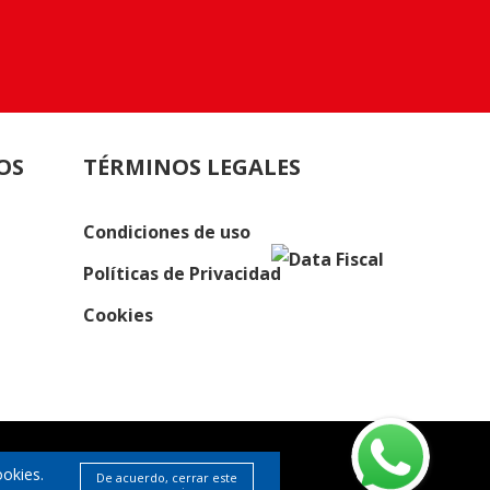
OS
TÉRMINOS LEGALES
Condiciones de uso
Políticas de Privacidad
Cookies
ookies.
De acuerdo, cerrar este