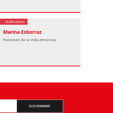
Audioclases
Marina Esborraz
Pasiones de la vida amorosa