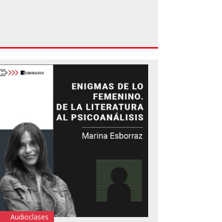
Audioclases