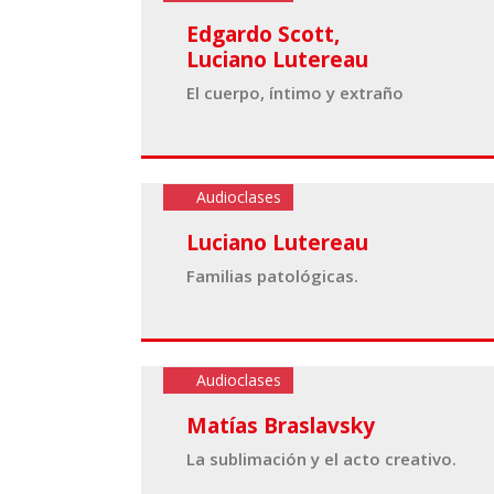
Edgardo Scott
,
Luciano Lutereau
El cuerpo, íntimo y extraño
Audioclases
Luciano Lutereau
Familias patológicas.
Audioclases
Matías Braslavsky
La sublimación y el acto creativo.