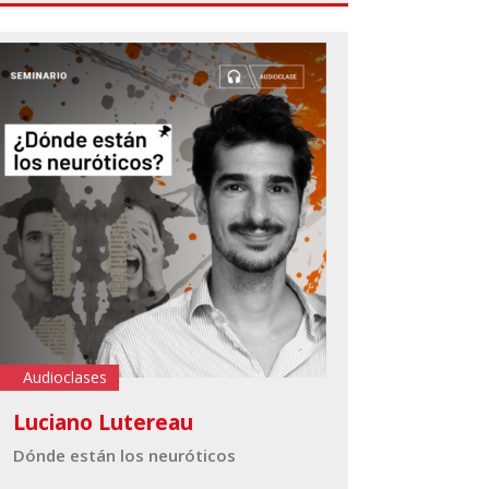
Audioclases
Luciano Lutereau
Dónde están los neuróticos