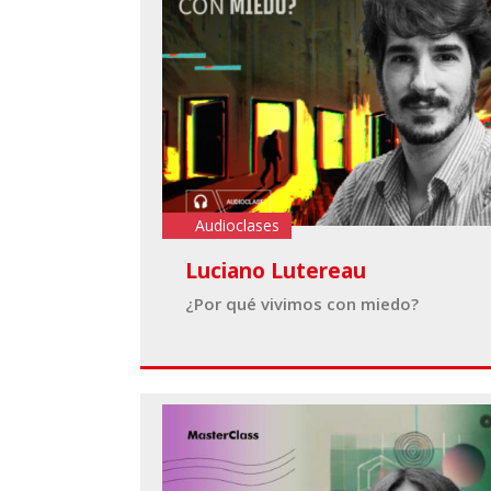
Audioclases
Luciano Lutereau
¿Por qué vivimos con miedo?