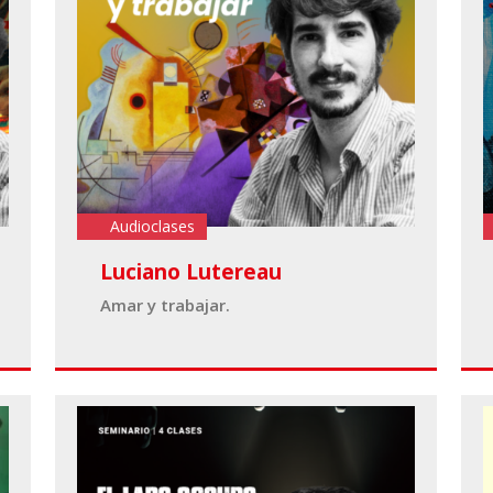
Audioclases
Luciano Lutereau
Amar y trabajar.