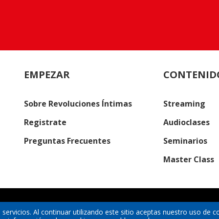
EMPEZAR
CONTENID
Sobre Revoluciones Íntimas
Streaming
Registrate
Audioclases
Preguntas Frecuentes
Seminarios
Master Class
 servicios. Al continuar utilizando este sitio aceptas nuestro uso de c