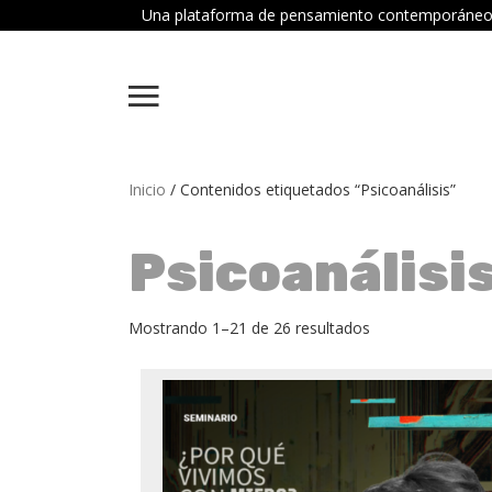
Una plataforma de pensamiento contemporáneo dond
Inicio
/ Contenidos etiquetados “Psicoanálisis”
Psicoanálisi
Mostrando 1–21 de 26 resultados