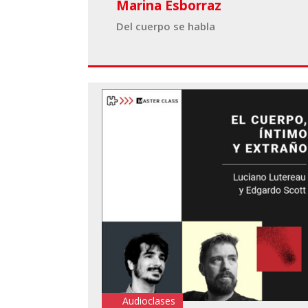
Marina Esborraz
Del cuerpo se habla
Audioclases