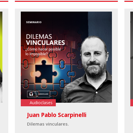
Audioclases
Juan Pablo Scarpinelli
Dilemas vinculares.