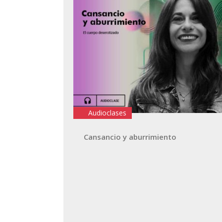
Audioclases
Cansancio y aburrimiento