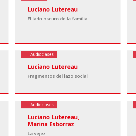
Luciano Lutereau
El lado oscuro de la familia
Audioclases
Luciano Lutereau
Fragmentos del lazo social
Audioclases
Luciano Lutereau
,
Marina Esborraz
La vejez