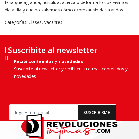
feria que agranda, ridiculiza, acerca o deforma lo que vivimos
día a día y que no sabemos cómo expresar sin dar alaridos.
Categorías:
Clases
,
Vacantes
Suscribite al newsletter
Recibí contenidos y novedades
Suscribite al newsletter y recibí en tu e-mail contenidos y
novedades