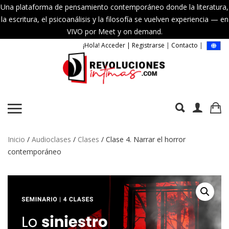
Una plataforma de pensamiento contemporáneo donde la literatura,
la escritura, el psicoanálisis y la filosofía se vuelven experiencia — en
VIVO por Meet y on demand.
¡Hola! Acceder | Registrarse
|
Contacto
|
Inicio
/
Audioclases
/
Clases
/ Clase 4. Narrar el horror
contemporáneo