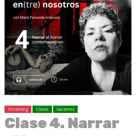
Streaming
Clases
Vacantes
Clase 4. Narrar