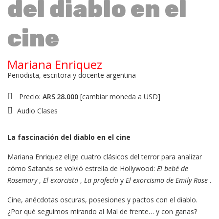
del diablo en el
cine
Mariana Enriquez
Periodista, escritora y docente argentina
Precio:
ARS
28.000
[
cambiar moneda a USD
]
Audio Clases
La fascinación del diablo en el cine
Mariana Enriquez elige cuatro clásicos del terror para analizar
cómo Satanás se volvió estrella de Hollywood:
El bebé de
Rosemary
,
El exorcista
,
La profecía
y
El exorcismo de Emily Rose
.
Cine, anécdotas oscuras, posesiones y pactos con el diablo.
¿Por qué seguimos mirando al Mal de frente… y con ganas?