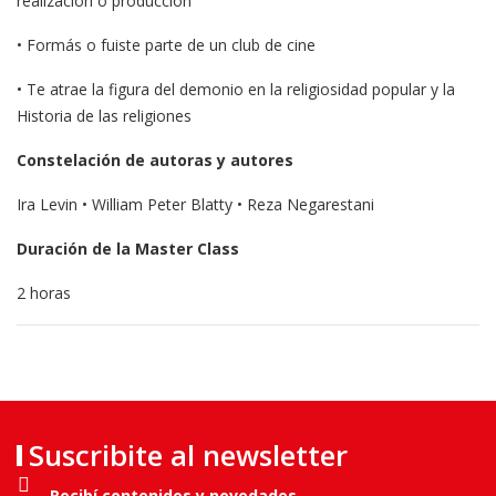
realización o producción
• Formás o fuiste parte de un club de cine
• Te atrae la figura del demonio en la religiosidad popular y la
Historia de las religiones
Constelación de autoras y autores
Ira Levin • William Peter Blatty • Reza Negarestani
Duración de la Master Class
2 horas
Suscribite al newsletter
Recibí contenidos y novedades