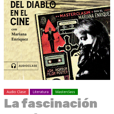
Audio Clase
Literatura
Masterclass
La fascinación