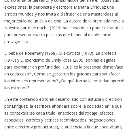
Como amante del terror y consumidora del arte en todas sus
expresiones, la periodista y escritora Mariana Enríquez une
ambos mundos y nos invita a disfrutar de una masterclass al
mejor estilo de un club de cine. La autora de la premiada novela
Nuestra parte de noche (2019) hace uso de su poder de análisis
para presentar cuatro películas que tienen al diablo como
protagonista.
El bebé de Rosemary (1968), El exorcista (1973), La profecía
(1976) y El exorcismo de Emily Rose (2005) son las elegidas
para examinar en profundidad. ¿Cuál es la presencia demoníaca
en cada caso? ¿Cómo se gestaron los guiones para satisfacer
los intereses representados? ¿De qué forma la sociedad apreció
los estrenos?
En este contenido editorial desarrollado con astucia y precisión
por Enríquez, la escritora ahondará sobre la sociedad en la que
se contextualizó cada título, anécdotas del rodaje (efectos
especiales, actores y actrices reemplazados, negociaciones
entre director y productores), la audiencia a la que apuntaban y