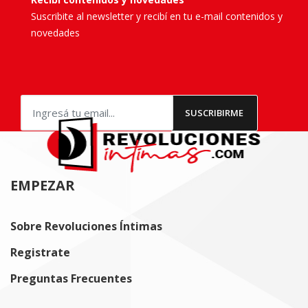
Suscribite al newsletter y recibí en tu e-mail contenidos y
novedades
EMPEZAR
Sobre Revoluciones Íntimas
Registrate
Preguntas Frecuentes