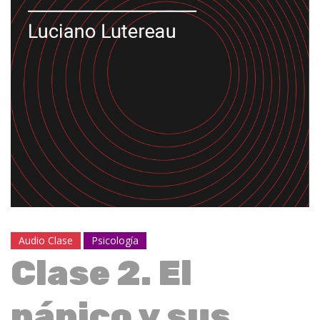
Audio Clase
Psicología
Clase 2. El
pánico y sus