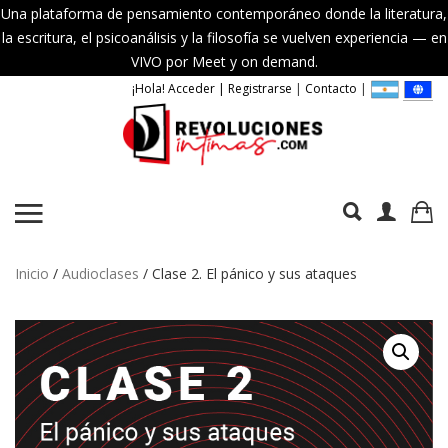
Una plataforma de pensamiento contemporáneo donde la literatura,
la escritura, el psicoanálisis y la filosofía se vuelven experiencia — en
VIVO por Meet y on demand.
¡Hola! Acceder | Registrarse
|
Contacto
|
Inicio
/
Audioclases
/ Clase 2. El pánico y sus ataques