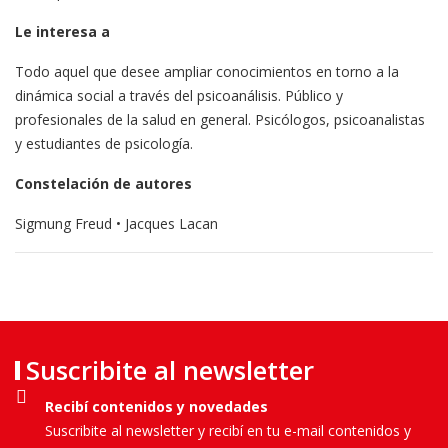
Le interesa a
Todo aquel que desee ampliar conocimientos en torno a la
dinámica social a través del psicoanálisis. Público y
profesionales de la salud en general. Psicólogos, psicoanalistas
y estudiantes de psicología.
Constelación de autores
Sigmung Freud • Jacques Lacan
Suscribite al newsletter
Recibí contenidos y novedades
Suscribite al newsletter y recibí en tu e-mail contenidos y