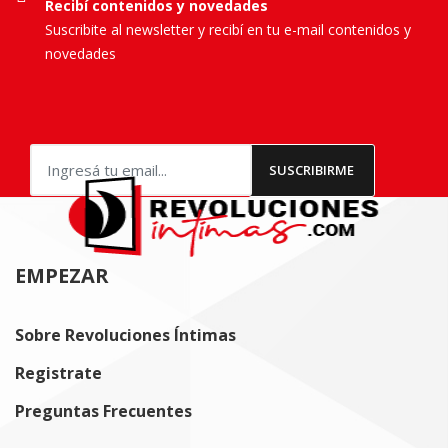
Recibí contenidos y novedades
Suscribite al newsletter y recibí en tu e-mail contenidos y
novedades
EMPEZAR
Sobre Revoluciones Íntimas
Registrate
Preguntas Frecuentes