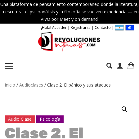
Una plataforma de pensamiento contemporáneo donde la literatura,
la escritura, el psicoanálisis y la filosofía se vuelven experiencia — en
VIVO por Meet y on demand.
¡Hola! Acceder | Registrarse
|
Contacto
|
Inicio
/
Audioclases
/ Clase 2. El pánico y sus ataques
Audio Clase
Psicología
Clase 2. El