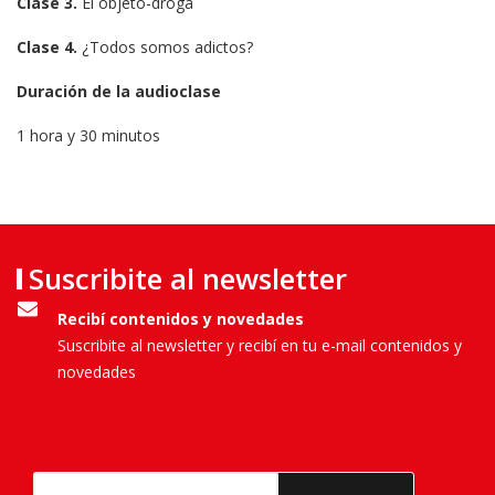
Clase 3.
El objeto-droga
Clase 4.
¿Todos somos adictos?
Duración de la audioclase
1 hora y 30 minutos
Suscribite al newsletter
Recibí contenidos y novedades
Suscribite al newsletter y recibí en tu e-mail contenidos y
novedades