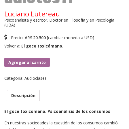
Luciano Lutereau
Psicoanalista y escritor. Doctor en Filosofía y en Psicología
(UBA)
Precio:
ARS
20.500
[
cambiar moneda a USD
]
Volver a:
El goce toxicómano.
¿Todos
Agregar al carrito
somos
adictos?.
Categoría:
Audioclases
cantidad
Descripción
El goce toxicómano. Psicoanálisis de los consumos
En nuestras sociedades la cuestión de los consumos cambió