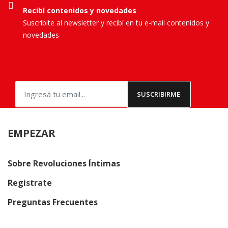
Recibí contenidos y novedades
Suscribite al newsletter y recibí en tu e-mail contenidos y
novedades
EMPEZAR
Sobre Revoluciones Íntimas
Registrate
Preguntas Frecuentes