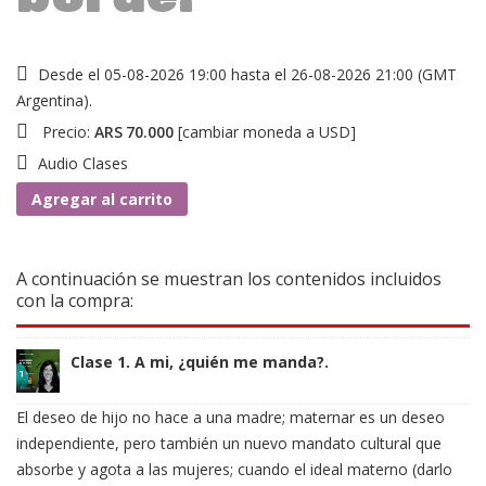
Desde el 05-08-2026 19:00 hasta el 26-08-2026 21:00 (GMT
Argentina).
Precio:
ARS
70.000
[
cambiar moneda a USD
]
Audio Clases
Maternar
Agregar al carrito
al
borde.
cantidad
A continuación se muestran los contenidos incluidos
con la compra:
Clase 1. A mi, ¿quién me manda?.
El deseo de hijo no hace a una madre; maternar es un deseo
independiente, pero también un nuevo mandato cultural que
absorbe y agota a las mujeres; cuando el ideal materno (darlo