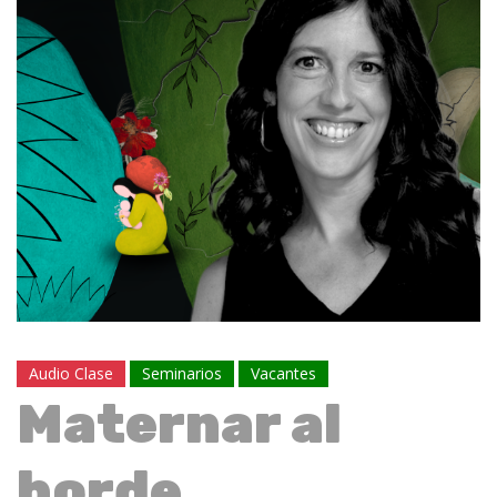
Audio Clase
Seminarios
Vacantes
Maternar al
borde.