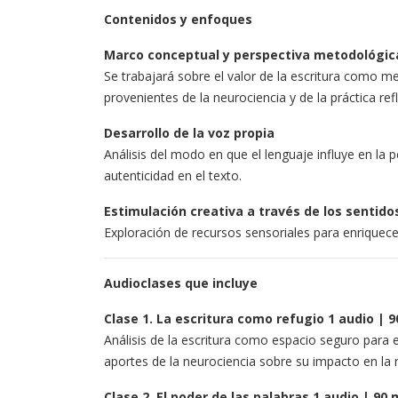
Contenidos y enfoques
Marco conceptual y perspectiva metodológic
Se trabajará sobre el valor de la escritura como m
provenientes de la neurociencia y de la práctica refl
Desarrollo de la voz propia
Análisis del modo en que el lenguaje influye en la p
autenticidad en el texto.
Estimulación creativa a través de los sentido
Exploración de recursos sensoriales para enriquec
Audioclases que incluye
Clase 1. La escritura como refugio 1 audio | 
Análisis de la escritura como espacio seguro para 
aportes de la neurociencia sobre su impacto en la r
Clase 2. El poder de las palabras 1 audio | 90 