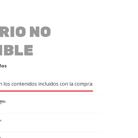
RIO NO
IBLE
ños
 los contenidos incluidos con la compra:
io.
.