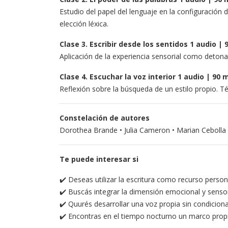
Estudio del papel del lenguaje en la configuración d
elección léxica.
Clase 3. Escribir desde los sentidos 1 audio | 
Aplicación de la experiencia sensorial como deton
Clase 4. Escuchar la voz interior 1 audio | 90 
Reflexión sobre la búsqueda de un estilo propio. Té
Constelación de autores
Dorothea Brande • Julia Cameron • Marian Cebolla La
Te puede interesar si
✔️ Deseas utilizar la escritura como recurso person
✔️ Buscás integrar la dimensión emocional y sensor
✔️ Quurés desarrollar una voz propia sin condicio
✔️ Encontras en el tiempo nocturno un marco propi