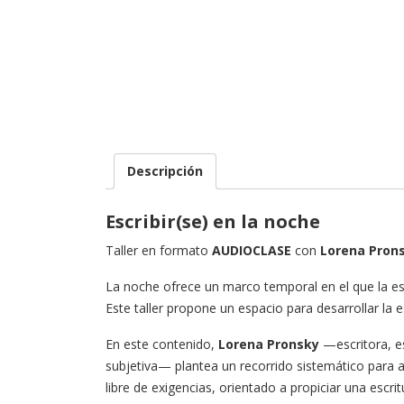
Descripción
Escribir(se) en la noche
Taller en formato
AUDIOCLASE
con
Lorena Pron
La noche ofrece un marco temporal en el que la es
Este taller propone un espacio para desarrollar la 
En este contenido,
Lorena Pronsky
—escritora, es
subjetiva— plantea un recorrido sistemático para a
libre de exigencias, orientado a propiciar una escr