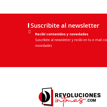
Suscribite al newsletter
Recibí contenidos y novedades
Suscribite al newsletter y recibí en tu e-mail c
novedades