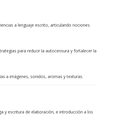
encias a lenguaje escrito, articulando nociones
trategias para reducir la autocensura y fortalecer la
das a imágenes, sonidos, aromas y texturas.
 y escritura de elaboración, e introducción a los