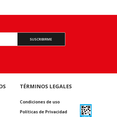
OS
TÉRMINOS LEGALES
Condiciones de uso
Políticas de Privacidad