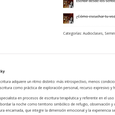
Escribir desde los senti
¿Cómo escuchar tu voz 
Categorías:
Audioclases
,
Semin
sky
critura adquiere un ritmo distinto: más introspectivo, menos condici
escritura como práctica de exploración personal, recurso expresivo y 
pecialista en procesos de escritura terapéutica y referente en el uso
bordar la noche como territorio simbólico de refugio, observación y c
itura encarnada, que integre la dimensión emocional y la experiencia se