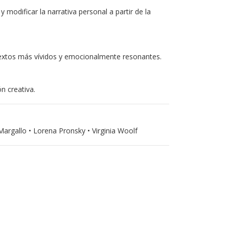
 modificar la narrativa personal a partir de la
 textos más vívidos y emocionalmente resonantes.
n creativa.
Margallo • Lorena Pronsky • Virginia Woolf