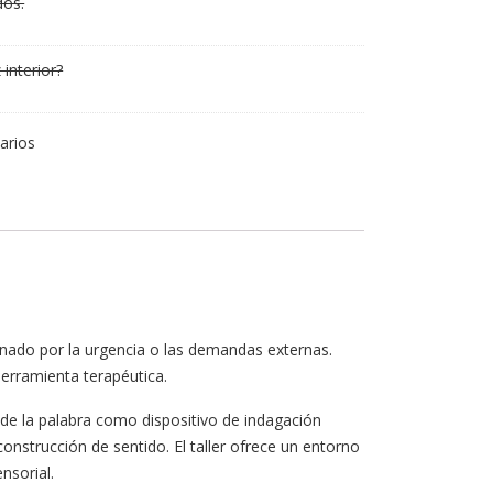
dos.
interior?
arios
onado por la urgencia o las demandas externas.
herramienta terapéutica.
 de la palabra como dispositivo de indagación
onstrucción de sentido. El taller ofrece un entorno
nsorial.