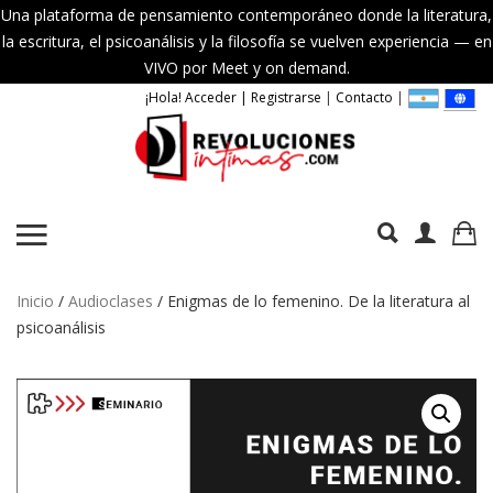
Una plataforma de pensamiento contemporáneo donde la literatura,
la escritura, el psicoanálisis y la filosofía se vuelven experiencia — en
VIVO por Meet y on demand.
¡Hola! Acceder | Registrarse
|
Contacto
|
Inicio
/
Audioclases
/ Enigmas de lo femenino. De la literatura al
psicoanálisis