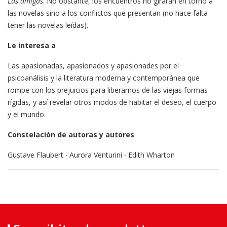
Las amigas
. No obstante,
los encuentros no girarán en torno a
las novelas sino a los conflictos que presentan (no hace falta
tener las novelas leídas).
Le interesa a
Las apasionadas, apasionados y apasionades por el
psicoanálisis y la literatura moderna y contemporánea que
rompe con los prejuicios para liberarnos de las viejas formas
rígidas, y así revelar otros modos de habitar el deseo, el cuerpo
y el mundo.
Constelación de autoras y autores
Gustave Flaubert ∙ Aurora Venturini ∙ Edith Wharton