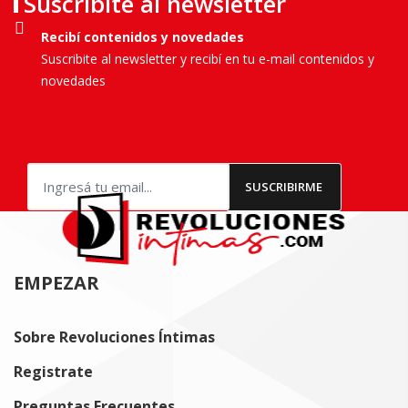
Suscribite al newsletter
Recibí contenidos y novedades
Suscribite al newsletter y recibí en tu e-mail contenidos y
novedades
EMPEZAR
Sobre Revoluciones Íntimas
Registrate
Preguntas Frecuentes