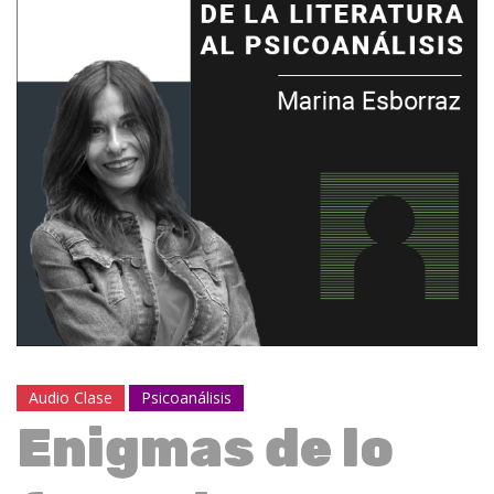
Audio Clase
Psicoanálisis
Enigmas de lo