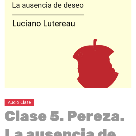
Audio Clase
Clase 5. Pereza.
La ausencia de