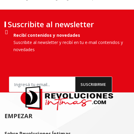
Suscribite al newsletter
Recibí contenidos y novedades
Suscribite al newsletter y recibí en tu e-mail contenidos y
novedades
EMPEZAR
Sobre Revoluciones Íntimas