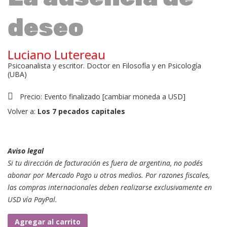
deseo
Luciano Lutereau
Psicoanalista y escritor. Doctor en Filosofía y en Psicología
(UBA)
Precio:
Evento finalizado
[
cambiar moneda a USD
]
Volver a:
Los 7 pecados capitales
Aviso legal
Si tu dirección de facturación es fuera de argentina, no podés
abonar por Mercado Pago u otros medios. Por razones fiscales,
las compras internacionales deben realizarse exclusivamente en
USD vía PayPal.
Clase
Agregar al carrito