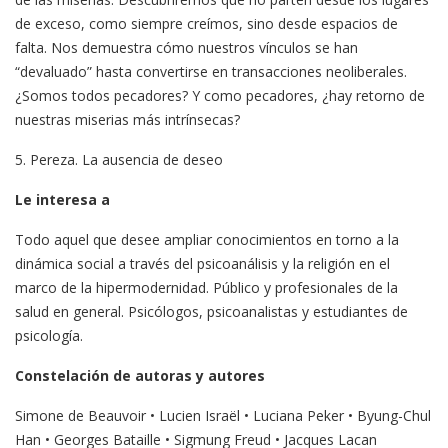
de exceso, como siempre creímos, sino desde espacios de
falta. Nos demuestra cómo nuestros vínculos se han
“devaluado” hasta convertirse en transacciones neoliberales.
¿Somos todos pecadores? Y como pecadores, ¿hay retorno de
nuestras miserias más intrínsecas?
5. Pereza. La ausencia de deseo
Le interesa a
Todo aquel que desee ampliar conocimientos en torno a la
dinámica social a través del psicoanálisis y la religión en el
marco de la hipermodernidad. Público y profesionales de la
salud en general. Psicólogos, psicoanalistas y estudiantes de
psicología.
Constelación de autoras y autores
Simone de Beauvoir • Lucien Israël • Luciana Peker • Byung-Chul
Han • Georges Bataille • Sigmung Freud • Jacques Lacan