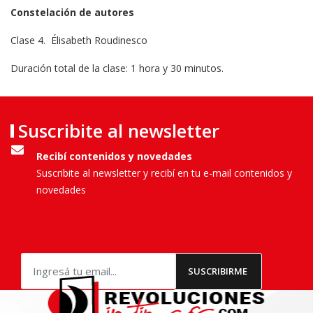
Constelación de autores
Clase 4. Élisabeth Roudinesco
Duración total de la clase: 1 hora y 30 minutos.
Suscribite al newsletter
Recibí contenidos y novedades
Suscribite al newsletter y recibí en tu e-mail contenidos y
novedades