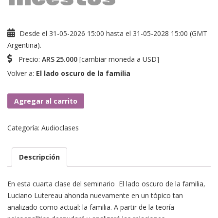
Desde el 31-05-2026 15:00 hasta el 31-05-2028 15:00 (GMT
Argentina).
Precio:
ARS
25.000
[
cambiar moneda a USD
]
Volver a:
El lado oscuro de la familia
Clase
Agregar al carrito
4.
Incestos
Categoría:
Audioclases
cantidad
Descripción
En esta cuarta clase del seminario El lado oscuro de la familia,
Luciano Lutereau ahonda nuevamente en un tópico tan
analizado como actual: la familia. A partir de la teoría