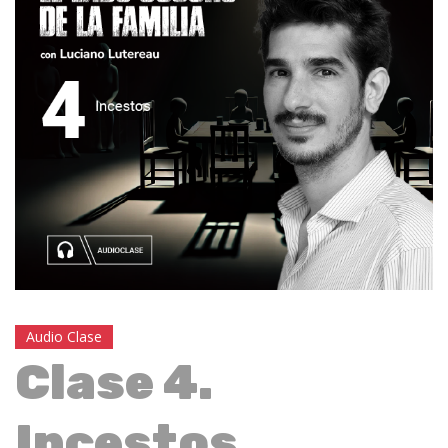
Audio Clase
Clase 4.
Incestos