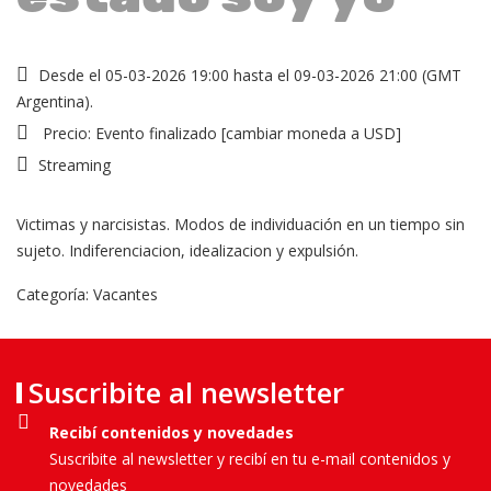
Desde el 05-03-2026 19:00 hasta el 09-03-2026 21:00 (GMT
Argentina).
Precio:
Evento finalizado
[
cambiar moneda a USD
]
Streaming
Victimas y narcisistas. Modos de individuación en un tiempo sin
sujeto. Indiferenciacion, idealizacion y expulsión.
Categoría:
Vacantes
Suscribite al newsletter
Recibí contenidos y novedades
Suscribite al newsletter y recibí en tu e-mail contenidos y
novedades