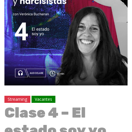
Streaming
Vacantes
Clase 4 – El
estado soy yo