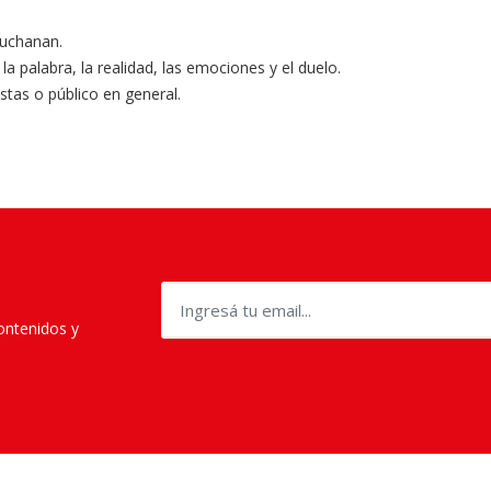
Buchanan.
a palabra, la realidad, las emociones y el duelo.
stas o público en general.
contenidos y