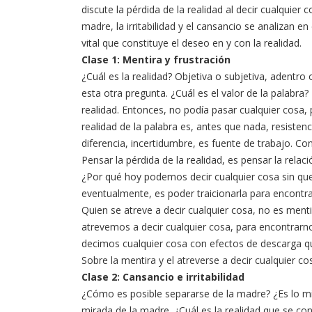
discute la pérdida de la realidad al decir cualquier
madre, la irritabilidad y el cansancio se analizan 
vital que constituye el deseo en y con la realidad.
Clase 1: Mentira y frustración
¿Cuál es la realidad? Objetiva o subjetiva, adent
esta otra pregunta. ¿Cuál es el valor de la palabra
realidad. Entonces, no podía pasar cualquier cosa, 
realidad de la palabra es, antes que nada, resistenc
diferencia, incertidumbre, es fuente de trabajo. Cons
Pensar la pérdida de la realidad, es pensar la relac
¿Por qué hoy podemos decir cualquier cosa sin que
eventualmente, es poder traicionarla para encontrar
Quien se atreve a decir cualquier cosa, no es ment
atrevemos a decir cualquier cosa, para encontrarno
decimos cualquier cosa con efectos de descarga que 
Sobre la mentira y el atreverse a decir cualquier c
Clase 2: Cansancio e irritabilidad
¿Cómo es posible separarse de la madre? ¿Es lo mism
mirada de la madre. ¿Cuál es la realidad que se co