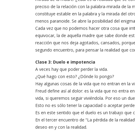
preciso de la relación con la palabra-mirada de la 
constituye estable en la palabra y la mirada del ot
menos paranoide. Se abre la posibilidad del enigma d
Cada vez que no podemos hacer otra cosa que irri
equivocar, la de aquella madre que sabe donde está
reacción que nos deja agotados, cansados, porque
segundo encuentro, para pensar la realidad que con
Clase 3: Duelo e impotencia
A veces hay que poder perder la vida.
¿Qué hago con esto? ¿Dónde lo pongo?
Hay algunas cosas de la vida que no entran en la vi
Freud define así al dolor: es la vida que no entra 
vida, si queremos seguir viviéndola. Por eso un due
Esto no es sólo tener la capacidad o aceptar perde
Es en este sentido que el duelo es un trabajo que co
En el tercer encuentro de “La pérdida de la realid
deseo en y con la realidad.