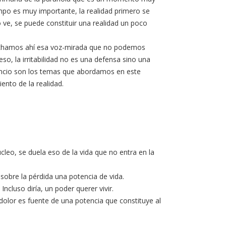
empo es muy importante, la realidad primero se
o ve, se puede constituir una realidad un poco
cuchamos ahí esa voz-mirada que no podemos
o, la irritabilidad no es una defensa sino una
sancio son los temas que abordamos en este
ento de la realidad.
cleo, se duela eso de la vida que no entra en la
sobre la pérdida una potencia de vida.
ncluso diría, un poder querer vivir.
 dolor es fuente de una potencia que constituye al