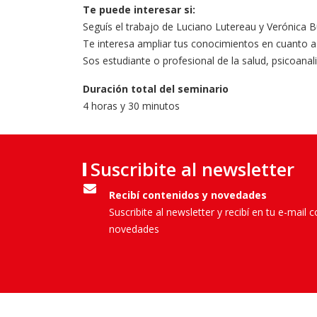
Te puede interesar si:
Seguís el trabajo de Luciano Lutereau y Verónica 
Te interesa ampliar tus conocimientos en cuanto a l
Sos estudiante o profesional de la salud, psicoanali
Duración total del seminario
4 horas y 30 minutos
Suscribite al newsletter
Recibí contenidos y novedades
Suscribite al newsletter y recibí en tu e-mail 
novedades