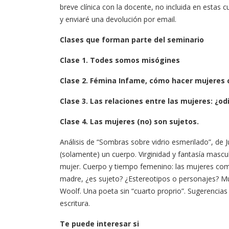
breve clínica con la docente, no incluida en estas 
y enviaré una devolución por email.
Clases que forman parte del seminario
Clase 1.
Todes somos misógines
Clase 2. Fémina Infame, cómo hacer mujeres 
Clase 3.
Las relaciones entre las mujeres: ¿od
Clase 4. Las mujeres (no) son sujetos.
Análisis de “Sombras sobre vidrio esmerilado”, de J
(solamente) un cuerpo. Virginidad y fantasía mascul
mujer. Cuerpo y tiempo femenino: las mujeres como
madre, ¿es sujeto? ¿Estereotipos o personajes? Mu
Woolf. Una poeta sin “cuarto proprio”. Sugerencias
escritura.
Te puede interesar si