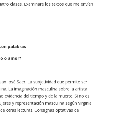
cuatro clases. Examinaré los textos que me envíen
con palabras
io o amor?
uan José Saer. La subjetividad que permite ser
ina. La imaginación masculina sobre la artista
 evidencia del tiempo y de la muerte. Si no es
jeres y representación masculina según Virginia
 de otras lecturas. Consignas optativas de