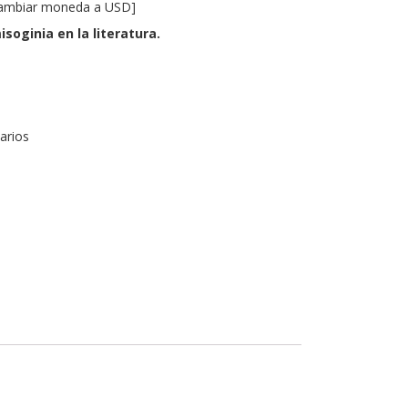
ambiar moneda a USD
]
isoginia en la literatura.
arios