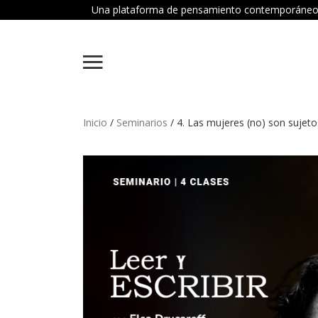
Una plataforma de pensamiento contemporáneo dond
Inicio
/
Seminarios
/ 4. Las mujeres (no) son sujeto