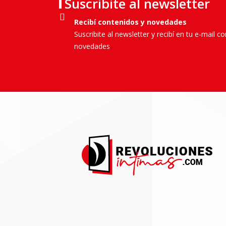
Suscribite al newsletter
Recibí contenidos y novedades
Suscribite al newsletter y recibí en tu e-mail c
novedades