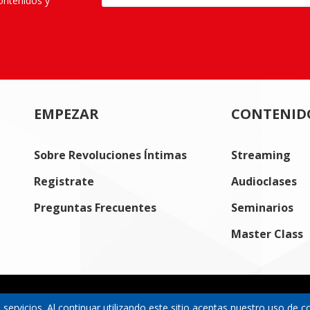
contenidos y
EMPEZAR
CONTENID
Sobre Revoluciones Íntimas
Streaming
Registrate
Audioclases
Preguntas Frecuentes
Seminarios
Master Class
 servicios. Al continuar utilizando este sitio aceptas nuestro uso de c