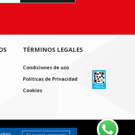
OS
TÉRMINOS LEGALES
Condiciones de uso
Políticas de Privacidad
Cookies
ookies.
De acuerdo, cerrar este