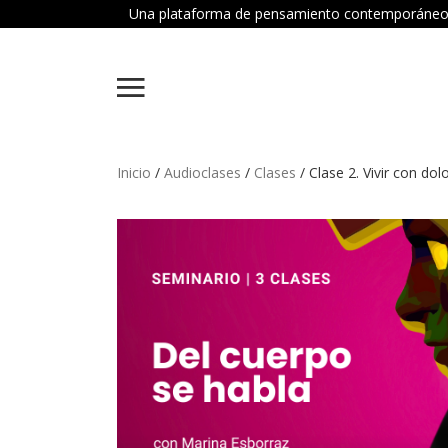
Una plataforma de pensamiento contemporáneo dond
Inicio
/
Audioclases
/
Clases
/ Clase 2. Vivir con dolo