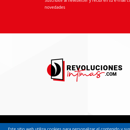
Suscribite al newsletter y recibí en tu e-mail 
novedades
Este sitio web utiliza cookies para personalizar el contenido y sus