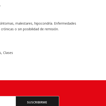
.
 Síntomas, malestares, hipocondría. Enfermedades
rónicas o sin posibilidad de remisión.
s
,
Clases