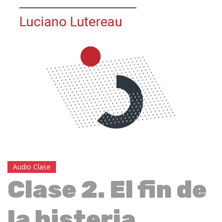
Audio Clase
Clase 2. El fin de
la histeria