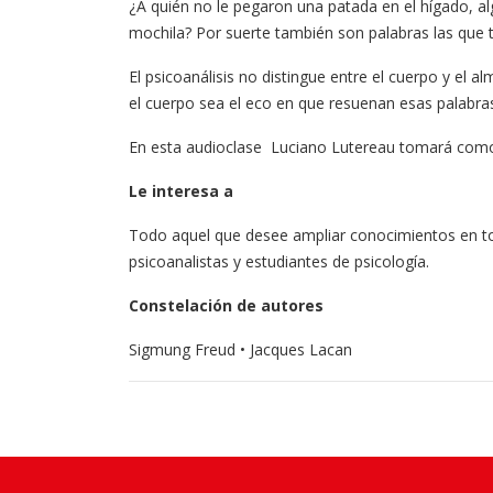
¿A quién no le pegaron una patada en el hígado, a
mochila? Por suerte también son palabras las que t
El psicoanálisis no distingue entre el cuerpo y el
el cuerpo sea el eco en que resuenan esas palabra
En esta audioclase Luciano Lutereau tomará como 
Le interesa a
Todo aquel que desee ampliar conocimientos en torn
psicoanalistas y estudiantes de psicología.
Constelación de autores
Sigmung Freud • Jacques Lacan