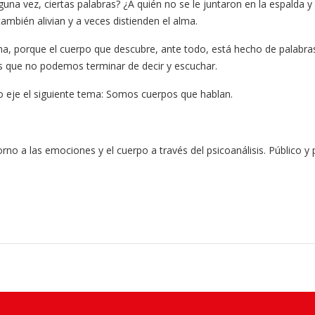
lguna vez, ciertas palabras? ¿A quién no se le juntaron en la espald
ambién alivian y a veces distienden el alma.
 alma, porque el cuerpo que descubre, ante todo, está hecho de palabr
s que no podemos terminar de decir y escuchar.
eje el siguiente tema: Somos cuerpos que hablan.
o a las emociones y el cuerpo a través del psicoanálisis. Público y p