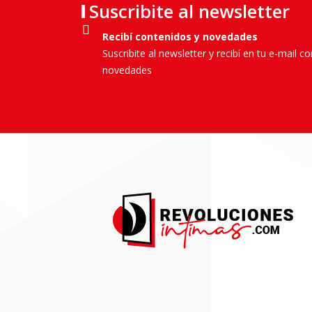
Suscribite al newsletter
Recibí contenidos y novedades
Suscribite al newsletter y recibí en tu e-mail c
novedades