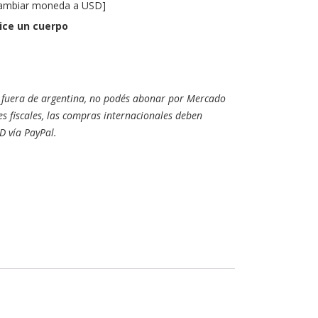
ambiar moneda a USD
]
ice un cuerpo
es fuera de argentina, no podés abonar por Mercado
s fiscales, las compras internacionales deben
D vía PayPal.