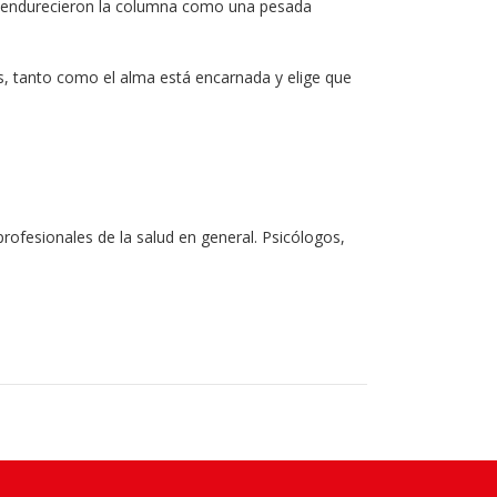
a y endurecieron la columna como una pesada
as, tanto como el alma está encarnada y elige que
rofesionales de la salud en general. Psicólogos,