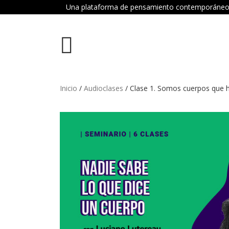
Una plataforma de pensamiento contemporáneo dond
Inicio
/
Audioclases
/ Clase 1. Somos cuerpos que 