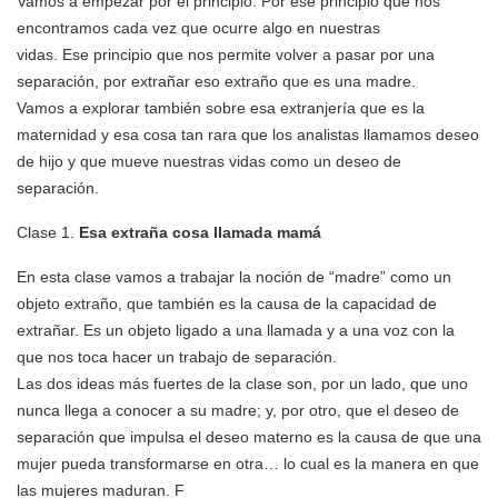
Vamos a empezar por el principio. Por ese principio que nos
encontramos cada vez que ocurre algo en nuestras
vidas. Ese principio que nos permite volver a pasar por una
separación, por extrañar eso extraño que es una madre.
Vamos a explorar también sobre esa extranjería que es la
maternidad y esa cosa tan rara que los analistas llamamos deseo
de hijo y que mueve nuestras vidas como un deseo de
separación.
Clase 1.
Esa extraña cosa llamada mamá
En esta clase vamos a trabajar la noción de “madre” como un
objeto extraño, que también es la causa de la capacidad de
extrañar. Es un objeto ligado a una llamada y a una voz con la
que nos toca hacer un trabajo de separación.
Las dos ideas más fuertes de la clase son, por un lado, que uno
nunca llega a conocer a su madre; y, por otro, que el deseo de
separación que impulsa el deseo materno es la causa de que una
mujer pueda transformarse en otra… lo cual es la manera en que
las mujeres maduran. F