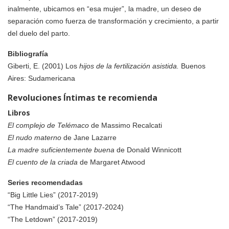
inalmente, ubicamos en “esa mujer”, la madre, un deseo de
separación como fuerza de transformación y crecimiento, a partir
del duelo del parto.
Bibliografía
Giberti, E. (2001) Los
hijos de la fertilización asistida.
Buenos
Aires: Sudamericana
Revoluciones Íntimas te recomienda
Libros
El complejo de Telémaco
de Massimo Recalcati
El nudo materno
de Jane Lazarre
La madre suficientemente buena
de Donald Winnicott
El cuento de la criada
de Margaret Atwood
Series recomendadas
“Big Little Lies” (2017-2019)
“The Handmaid’s Tale” (2017-2024)
“The Letdown” (2017-2019)