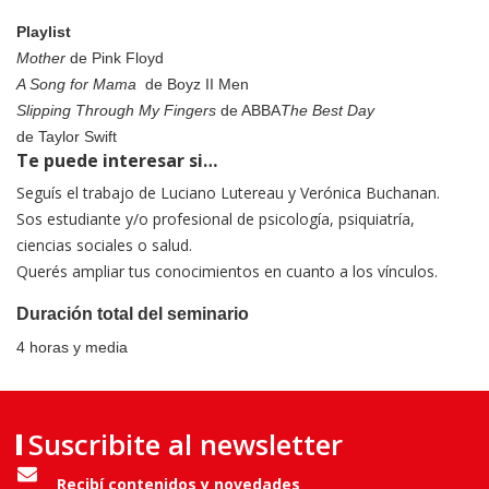
Playlist
Mother
de Pink Floyd
A Song for Mama
de Boyz II Men
Slipping Through My Fingers
de ABBA
The Best Day
de Taylor Swift
Te puede interesar si…
Seguís el trabajo de Luciano Lutereau y Verónica Buchanan.
Sos estudiante y/o profesional de psicología, psiquiatría,
ciencias sociales o salud.
Querés ampliar tus conocimientos en cuanto a los vínculos.
Duración total del seminario
4 horas y media
Suscribite al newsletter
Recibí contenidos y novedades