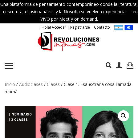
Una plataforma de pensamiento contemporáneo donde la literatura,
la escritura, el psicoanálisis y la filosofía se vuelven experiencia — en
VIVO por Meet y on demand.
¡Hola! Acceder | Registrarse
|
Contacto
|
Inicio
/
Audioclases
/
Clases
/ Clase 1. Esa extraña cosa llamada
mamá