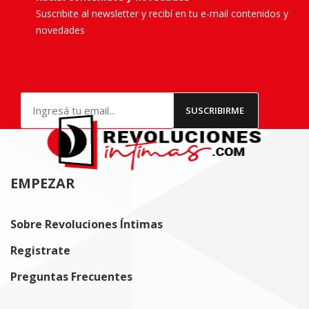
Suscribite al newsletter y recibí en tu e-mail contenidos y
novedades
EMPEZAR
Sobre Revoluciones Íntimas
Registrate
Preguntas Frecuentes