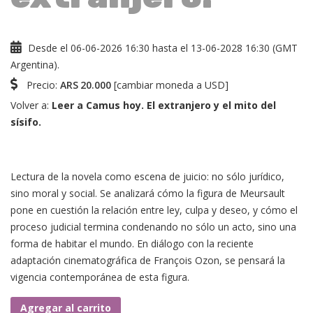
Desde el 06-06-2026 16:30 hasta el 13-06-2028 16:30 (GMT
Argentina).
Precio:
ARS
20.000
[
cambiar moneda a USD
]
Volver a:
Leer a Camus hoy. El extranjero y el mito del
sísifo.
Lectura de la novela como escena de juicio: no sólo jurídico,
sino moral y social. Se analizará cómo la figura de Meursault
pone en cuestión la relación entre ley, culpa y deseo, y cómo el
proceso judicial termina condenando no sólo un acto, sino una
forma de habitar el mundo. En diálogo con la reciente
adaptación cinematográfica de François Ozon, se pensará la
vigencia contemporánea de esta figura.
Clase
Agregar al carrito