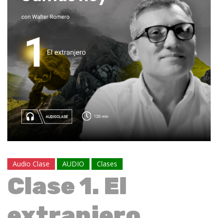
Audio Clase
AUDIO
Clases
Clase 1. El
extranjero.