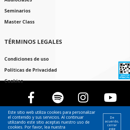
Seminarios
Master Class
TÉRMINOS LEGALES
Condiciones de uso
Políticas de Privacidad
Cookies
Este sitio web utiliza cookies para personalizar
el contenido y sus servicios. Al continuar
De
acuerdo,
utilizando este sitio aceptas nuestro uso de
cerrar
cookies. Por favor, lea nuestra
este