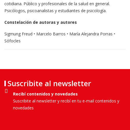
cotidiana. Público y profesionales de la salud en general.
Psicólogos, psicoanalistas y estudiantes de psicología.
Constelación de autoras y autores
Sigmung Freud • Marcelo Barros • María Alejandra Porras •
Sófocles
Suscribite al newsletter
Recibí contenidos y novedades
Suscribite al newsletter y recibí en tu e-mail contenidos y
novedades