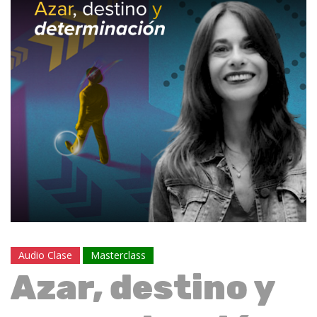
Audio Clase
Masterclass
Azar, destino y