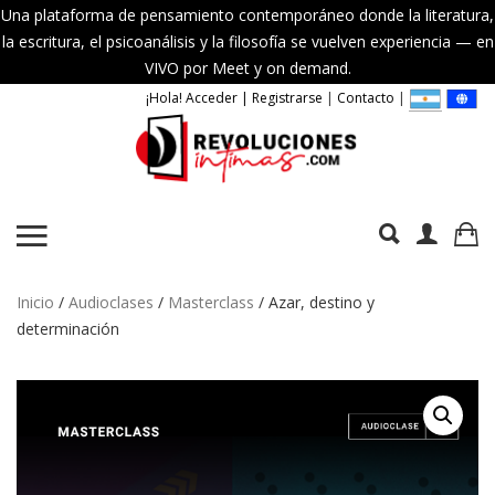
Una plataforma de pensamiento contemporáneo donde la literatura,
la escritura, el psicoanálisis y la filosofía se vuelven experiencia — en
VIVO por Meet y on demand.
¡Hola! Acceder | Registrarse
|
Contacto
|
Inicio
/
Audioclases
/
Masterclass
/ Azar, destino y
determinación