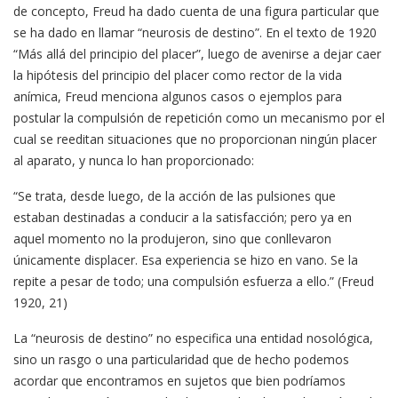
de concepto, Freud ha dado cuenta de una figura particular que
se ha dado en llamar “neurosis de destino”. En el texto de 1920
“Más allá del principio del placer”, luego de avenirse a dejar caer
la hipótesis del principio del placer como rector de la vida
anímica, Freud menciona algunos casos o ejemplos para
postular la compulsión de repetición como un mecanismo por el
cual se reeditan situaciones que no proporcionan ningún placer
al aparato, y nunca lo han proporcionado:
“Se trata, desde luego, de la acción de las pulsiones que
estaban destinadas a conducir a la satisfacción; pero ya en
aquel momento no la produjeron, sino que conllevaron
únicamente displacer. Esa experiencia se hizo en vano. Se la
repite a pesar de todo; una compulsión esfuerza a ello.” (Freud
1920, 21)
La “neurosis de destino” no especifica una entidad nosológica,
sino un rasgo o una particularidad que de hecho podemos
acordar que encontramos en sujetos que bien podríamos