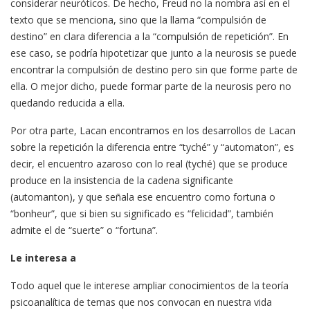
considerar neuróticos. De hecho, Freud no la nombra así en el
texto que se menciona, sino que la llama “compulsión de
destino” en clara diferencia a la “compulsión de repetición”. En
ese caso, se podría hipotetizar que junto a la neurosis se puede
encontrar la compulsión de destino pero sin que forme parte de
ella. O mejor dicho, puede formar parte de la neurosis pero no
quedando reducida a ella.
Por otra parte, Lacan encontramos en los desarrollos de Lacan
sobre la repetición la diferencia entre “tyché” y “automaton”, es
decir, el encuentro azaroso con lo real (tyché) que se produce
produce en la insistencia de la cadena significante
(automanton), y que señala ese encuentro como fortuna o
“bonheur”, que si bien su significado es “felicidad”, también
admite el de “suerte” o “fortuna”.
Le interesa a
Todo aquel que le interese ampliar conocimientos de la teoría
psicoanalítica de temas que nos convocan en nuestra vida