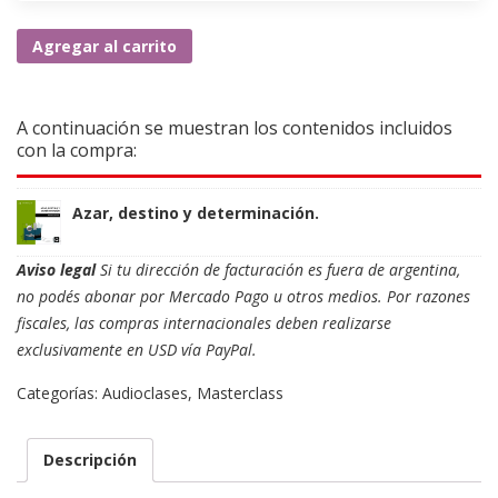
Azar,
Agregar al carrito
destino
y
determinación
A continuación se muestran los contenidos incluidos
cantidad
con la compra:
Azar, destino y determinación.
Aviso legal
Si tu dirección de facturación es fuera de argentina,
no podés abonar por Mercado Pago u otros medios. Por razones
fiscales, las compras internacionales deben realizarse
exclusivamente en USD vía PayPal.
Categorías:
Audioclases
,
Masterclass
Descripción