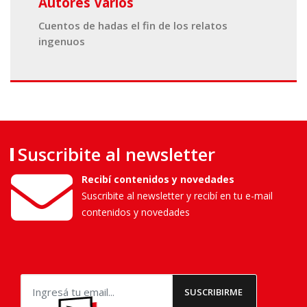
Autores Varios
Cuentos de hadas el fin de los relatos
ingenuos
Suscribite al newsletter
Recibí contenidos y novedades
Suscribite al newsletter y recibí en tu e-mail
contenidos y novedades