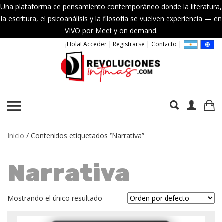
Una plataforma de pensamiento contemporáneo donde la literatura,
la escritura, el psicoanálisis y la filosofía se vuelven experiencia — en
VIVO por Meet y on demand.
¡Hola! Acceder | Registrarse
|
Contacto
|
Inicio
/ Contenidos etiquetados “Narrativa”
Narrativa
Mostrando el único resultado