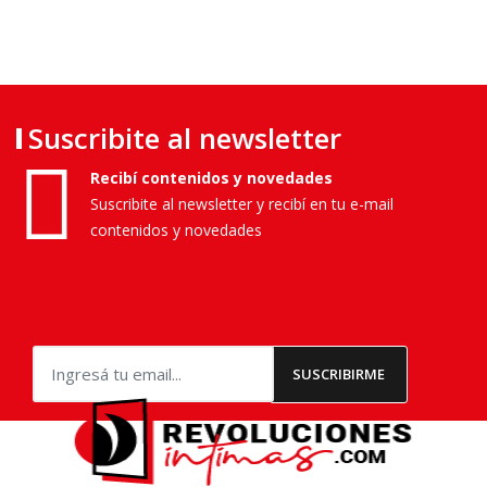
Suscribite al newsletter
Recibí contenidos y novedades
Suscribite al newsletter y recibí en tu e-mail
contenidos y novedades