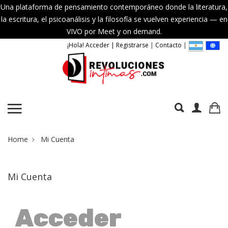
Una plataforma de pensamiento contemporáneo donde la literatura,
la escritura, el psicoanálisis y la filosofía se vuelven experiencia — en
VIVO por Meet y on demand.
¡Hola! Acceder | Registrarse
|
Contacto
|
Home
Mi Cuenta
Mi Cuenta
Acceder