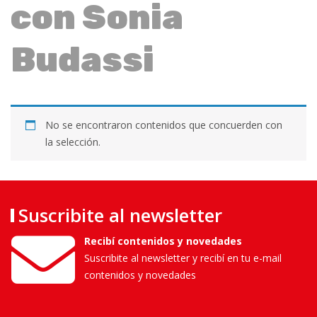
con Sonia
Budassi
No se encontraron contenidos que concuerden con
la selección.
Suscribite al newsletter
Recibí contenidos y novedades
Suscribite al newsletter y recibí en tu e-mail
contenidos y novedades