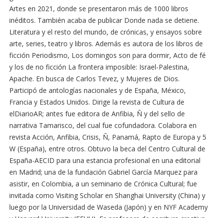
Artes en 2021, donde se presentaron más de 1000 libros
inéditos. También acaba de publicar Donde nada se detiene.
Literatura y el resto del mundo, de crónicas, y ensayos sobre
arte, series, teatro y libros. Además es autora de los libros de
ficción Periodismo, Los domingos son para dormir, Acto de fé
y los de no ficción La frontera imposible: Israel-Palestina,
Apache. En busca de Carlos Tevez, y Mujeres de Dios.
Participó de antologías nacionales y de España, México,
Francia y Estados Unidos. Dirige la revista de Cultura de
elDiarioAR; antes fue editora de Anfibia, Ñ y del sello de
narrativa Tamarisco, del cual fue cofundadora. Colabora en
revista Acción, Anfibia, Crisis, Ñ, Panamá, Rapto de Europa y 5
W (España), entre otros. Obtuvo la beca del Centro Cultural de
España-AECID para una estancia profesional en una editorial
en Madrid; una de la fundación Gabriel García Marquez para
asistir, en Colombia, a un seminario de Crónica Cultural; fue
invitada como Visiting Scholar en Shanghai University (China) y
luego por la Universidad de Waseda (Japón) y en NYF Academy